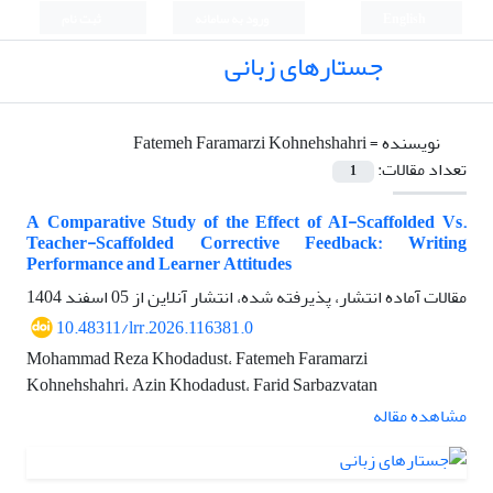
English
ورود به سامانه
ثبت نام
جستارهای زبانی
نویسنده =
Fatemeh Faramarzi Kohnehshahri
تعداد مقالات:
1
A Comparative Study of the Effect of AI-Scaffolded Vs.
Teacher-Scaffolded Corrective Feedback: Writing
Performance and Learner Attitudes
مقالات آماده انتشار، پذیرفته شده، انتشار آنلاین از
05 اسفند 1404
10.48311/lrr.2026.116381.0
Mohammad Reza Khodadust، Fatemeh Faramarzi
Kohnehshahri، Azin Khodadust، Farid Sarbazvatan
مشاهده مقاله