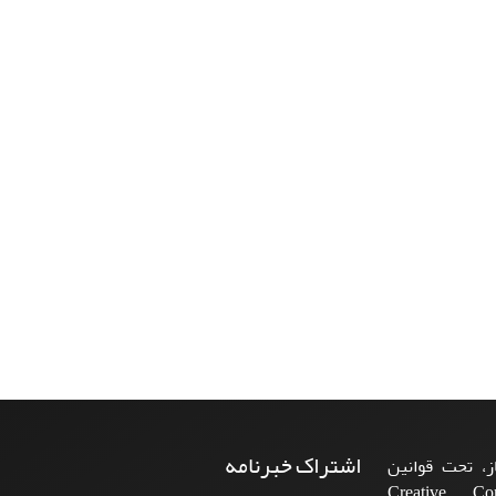
اشتراک خبرنامه
، تحت قوانین
ن‌المللی Creative Commons