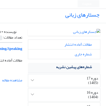
English
جستارهای زبانی
نویسنده =
h
تعداد مقالات:
مقالات آماده انتشار
ning–Speaking
شماره جاری
مقالات آماده انت
شماره‌های پیشین نشریه
دوره 17
مشاهده مقاله
(1405)
دوره 16
(1404)