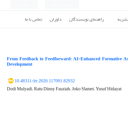
ورود به سامانه
ثبت نام
نشریه
راهنمای نویسندگان
داوران
تماس با ما
From Feedback to Feedforward: AI-Enhanced Formative Asse
Development
10.48311/lrr.2026.117091.82932
Dodi Mulyadi، Ratu Dinny Fauziah، Joko Slamet، Yusuf Hidayat