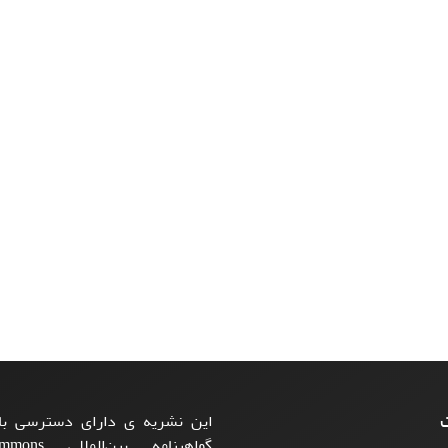
ت
این نشریه ی دارای دسترسی باز
گواهینامه بی