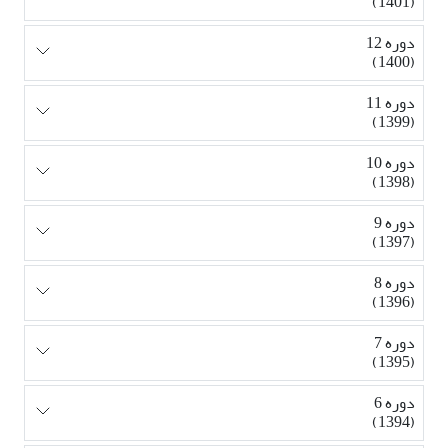
(1401)
دوره 12
(1400)
دوره 11
(1399)
دوره 10
(1398)
دوره 9
(1397)
دوره 8
(1396)
دوره 7
(1395)
دوره 6
(1394)