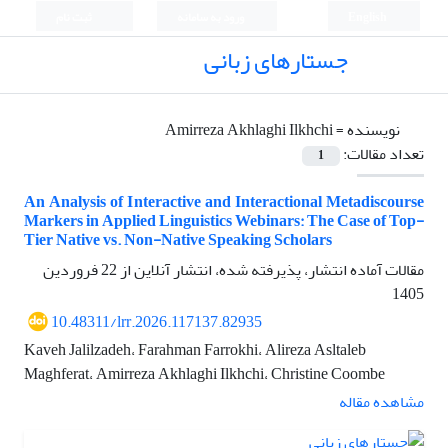
English
ورود به سامانه
ثبت نام
جستارهای زبانی
نویسنده =
Amirreza Akhlaghi Ilkhchi
تعداد مقالات:
1
An Analysis of Interactive and Interactional Metadiscourse
Markers in Applied Linguistics Webinars: The Case of Top-
Tier Native vs. Non-Native Speaking Scholars
مقالات آماده انتشار، پذیرفته شده، انتشار آنلاین از
22 فروردین
1405
10.48311/lrr.2026.117137.82935
Kaveh Jalilzadeh، Farahman Farrokhi، Alireza Asltaleb
Maghferat، Amirreza Akhlaghi Ilkhchi، Christine Coombe
مشاهده مقاله