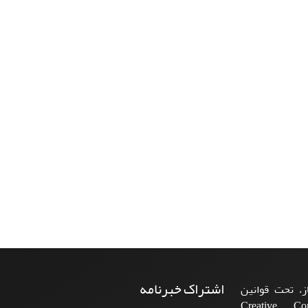
اشتراک خبرنامه
، تحت قوانین
ن‌المللی Creative Commons