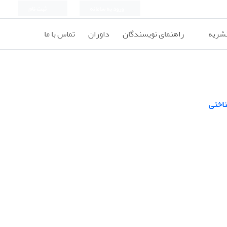
ورود به سامانه
ثبت نام
نشریه
راهنمای نویسندگان
داوران
تماس با ما