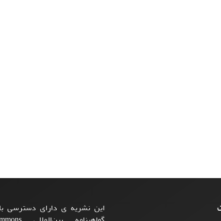
ت
این نشریه ی دارای دسترسی باز
گواهینامه بی