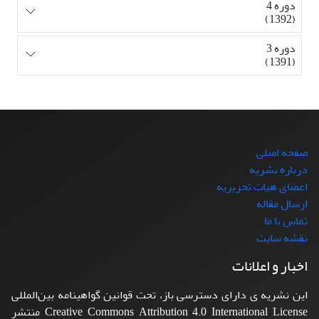
دوره 4
(1392)
دوره 3
(1391)
صفحه اصلی
درباره نشریه
اعضای هیات تحریریه
ارسال مقاله
تماس با ما
نقشه سایت
اخبار و اعلانات
این نشریه ی دارای دسترسی باز، تحت قوانین گواهینامه بین‌المللی
Creative Commons Attribution 4.0 International License منتشر