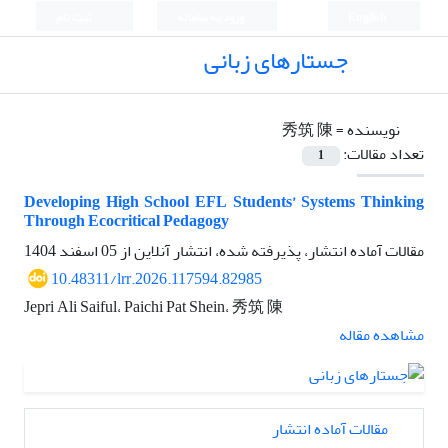
English
ورود به سامانه
ثبت نام
جستارهای زبانی
نویسنده =
秀筑 陳
تعداد مقالات:
1
Developing High School EFL Students’ Systems Thinking
Through Ecocritical Pedagogy
مقالات آماده انتشار، پذیرفته شده، انتشار آنلاین از
05 اسفند 1404
10.48311/lrr.2026.117594.82985
Jepri Ali Saiful، Paichi Pat Shein، 秀筑 陳
مشاهده مقاله
مقالات آماده انتشار