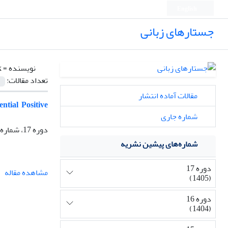
English
جستارهای زبانی
نویسنده =
k
تعداد مقالات:
مقالات آماده انتشار
tial Positive
شماره جاری
دوره 17، شماره 3، پاییز 1405، صفحه
شماره‌های پیشین نشریه
دوره 17
مشاهده مقاله
(1405)
دوره 16
(1404)