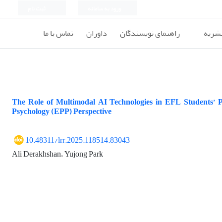
ورود به سامانه
ثبت نام
نشریه
راهنمای نویسندگان
داوران
تماس با ما
The Role of Multimodal AI Technologies in EFL Students’ Pe
Psychology (EPP) Perspective
10.48311/lrr.2025.118514.83043
Ali Derakhshan، Yujong Park