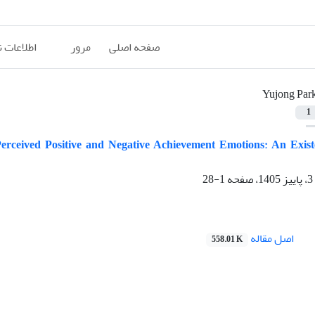
صفحه اصلی
مرور
اطلاعات 
Yujong Par
1
rceived Positive and Negative Achievement Emotions: An Existen
1-28
اصل مقاله
558.01 K