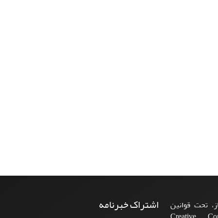
اشتراک خبرنامه
، تحت قوانین
ن‌المللی Creative Commons