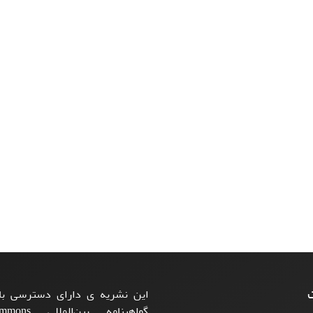
ت
این نشریه ی دارای دسترسی باز
گواهینامه بی