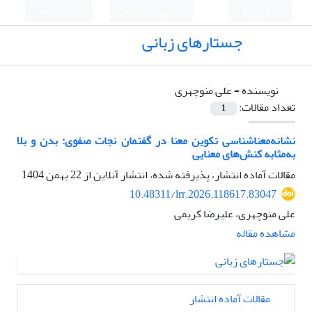
English
ورود به سامانه
ثبت نام
جستارهای زبانی
نویسنده =
علی منوچهری
تعداد مقالات:
1
نشانه‌معناشناسی تکوین معنا در گفتمان نجات صفوی: بدن و بلا
به‌مثابه کنش‌های معنایی
مقالات آماده انتشار، پذیرفته شده، انتشار آنلاین از
22 بهمن 1404
10.48311/lrr.2026.118617.83047
علی منوچهری، علیرضا کریمی
مشاهده مقاله
مقالات آماده انتشار