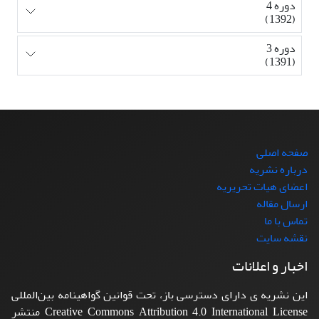
دوره 4
(1392)
دوره 3
(1391)
صفحه اصلی
درباره نشریه
اعضای هیات تحریریه
ارسال مقاله
تماس با ما
نقشه سایت
اخبار و اعلانات
این نشریه ی دارای دسترسی باز، تحت قوانین گواهینامه بین‌المللی
Creative Commons Attribution 4.0 International License منتشر