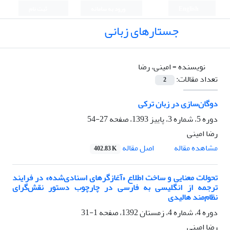
English
ورود به سامانه
ثبت نام
جستارهای زبانی
نویسنده =
امینی، رضا
تعداد مقالات:
2
دوگان‌سازی در زبان ترکی
دوره 5، شماره 3، پاییز 1393، صفحه
27-54
رضا امینی
اصل مقاله
مشاهده مقاله
402.83 K
تحولات معنایی و ساخت اطلاع «آغازگرهای اسنادی‌شده» در فرایند
ترجمه از انگلیسی به فارسی در چارچوب دستور نقش‌گرای
نظام‌مند هالیدی
دوره 4، شماره 4، زمستان 1392، صفحه
1-31
رضا امینی