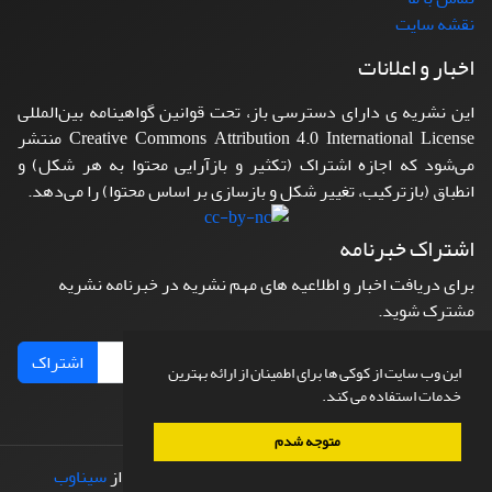
نقشه سایت
اخبار و اعلانات
این نشریه ی دارای دسترسی باز، تحت قوانین گواهینامه بین‌المللی
Creative Commons Attribution 4.0 International License منتشر
می‌شود که اجازه اشتراک (تکثیر و بازآرایی محتوا به هر شکل) و
انطباق (بازترکیب، تغییر شکل و بازسازی بر اساس محتوا) را می‌دهد.
اشتراک خبرنامه
برای دریافت اخبار و اطلاعیه های مهم نشریه در خبرنامه نشریه
مشترک شوید.
اشتراک
این وب سایت از کوکی ها برای اطمینان از ارائه بهترین
خدمات استفاده می کند.
متوجه شدم
© سامانه مدیریت نشریات علمی.
طراحی و پیاده سازی از
سیناوب