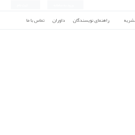
ورود به سامانه
ثبت نام
نشریه
راهنمای نویسندگان
داوران
تماس با ما