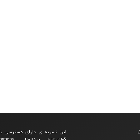
ت
این نشریه ی دارای دسترسی باز
گواهینامه بی