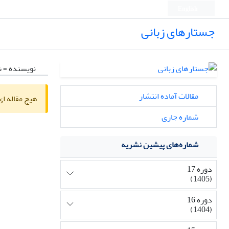
English
جستارهای زبانی
نویسنده =
ش
مقالات آماده انتشار
هیچ مقاله ای
شماره جاری
شماره‌های پیشین نشریه
دوره 17
(1405)
دوره 16
(1404)