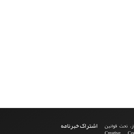
اشتراک خبرنامه
، تحت قوانین
ن‌المللی Creative Commons