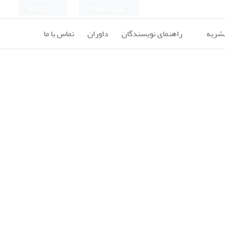
ورود به سامانه
ثبت نام
نشریه
راهنمای نویسندگان
داوران
تماس با ما