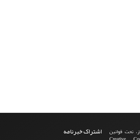
اشتراک خبرنامه
، تحت قوانین
ن‌المللی Creative Commons