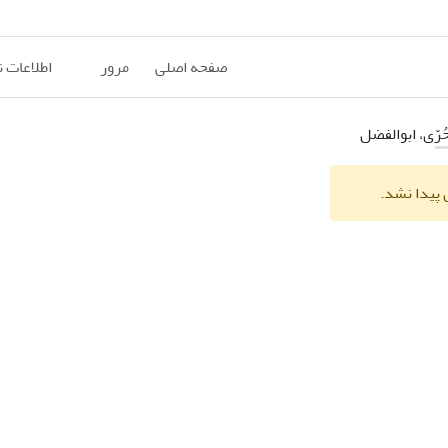
صفحه اصلی
مرور
اطلاعات 
ُرّی، ابوالفضل
 پیدا نشد.