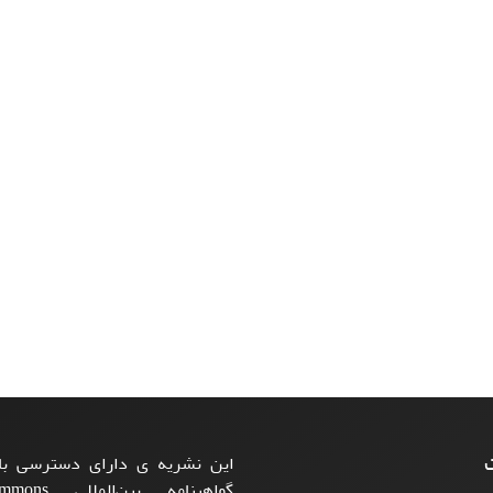
ت
این نشریه ی دارای دسترسی باز
گواهینامه بی