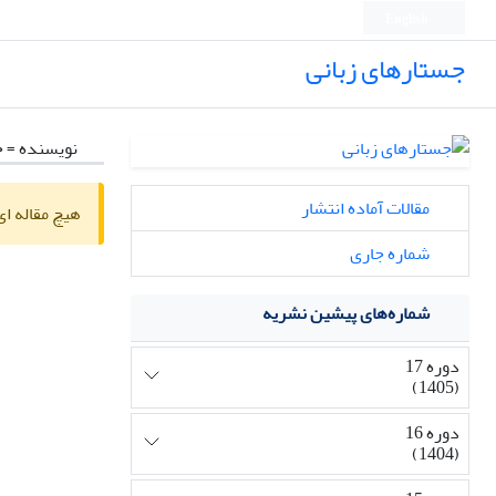
English
جستارهای زبانی
نویسنده =
ح
مقالات آماده انتشار
هیچ مقاله ای
شماره جاری
شماره‌های پیشین نشریه
دوره 17
(1405)
دوره 16
(1404)