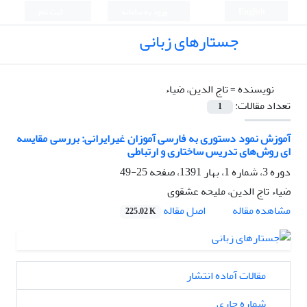
English
ورود به سامانه
ثبت نام
جستارهای زبانی
نویسنده =
تاج الدین، ضیاء
تعداد مقالات:
1
آموزش نمود دستوری به فارسی آموزان غیرایرانی: بررسی مقایسه
ای روش‌های تدریس ساختاری و ارتباطی
دوره 3، شماره 1، بهار 1391، صفحه
25-49
ضیاء تاج الدین، ملیحه عشقوی
اصل مقاله
مشاهده مقاله
225.02 K
مقالات آماده انتشار
شماره جاری