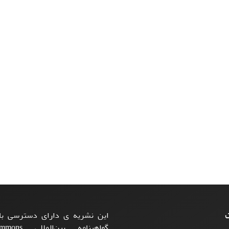
ت
این نشریه ی دارای دسترسی باز
گواهینامه بی