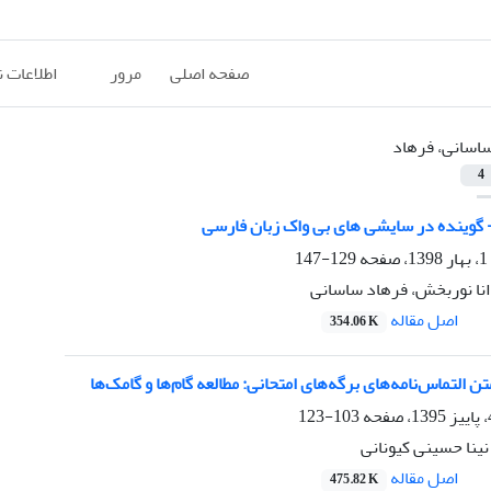
صفحه اصلی
مرور
اطلاعات 
اسانی، فرهاد
4
 گوینده در سایشی های بی واک زبان فارسی
129-147
انا نوربخش، فرهاد ساسانی
اصل مقاله
354.06 K
التماس‌نامه‌های برگه‌های امتحانی: مطالعه گام‌ها و گامک‌ها
103-123
ینا حسینی کیونانی
اصل مقاله
475.82 K