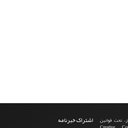
اشتراک خبرنامه
، تحت قوانین
ن‌المللی Creative Commons