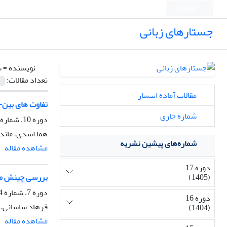
English
جستارهای زبانی
نویسنده =
س
تعداد مقالات:
مقالات آماده انتشار
تفاوت های بین-
شماره جاری
دوره 10، شماره 1، بهار 1398، صفحه
هما اسدی، ماند
شماره‌های پیشین نشریه
مشاهده مقاله
دوره 17
(1405)
بررسی چینش متن 
دوره 7، شماره 4، پاییز 1395، صفحه
دوره 16
فرهاد ساسانی، ن
(1404)
مشاهده مقاله