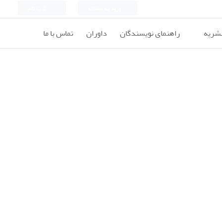
ورود به سامانه
ثبت نام
نشریه
راهنمای نویسندگان
داوران
تماس با ما