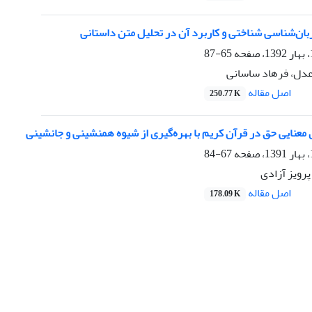
زبان‌شناسی شناختی و کاربرد آن در تحلیل متن داستانی
65-87
عدل، فرهاد ساسانی
اصل مقاله
250.77 K
 معنایی حق در قرآن کریم با بهره‌گیری از شیوه همنشینی و جانشینی
67-84
پرویز آزادی
اصل مقاله
178.09 K