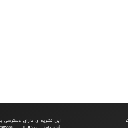
ت
این نشریه ی دارای دسترسی باز
گواهینامه بی