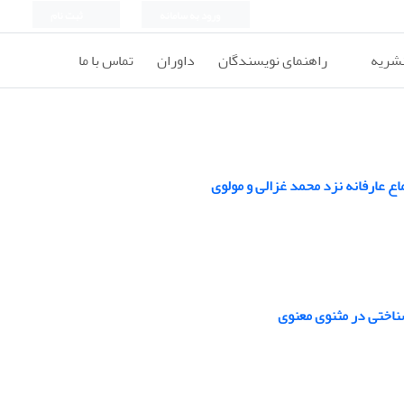
ورود به سامانه
ثبت نام
نشریه
راهنمای نویسندگان
داوران
تماس با ما
 عارفانه نزد محمد غزالی و مولوی
شناختی در مثنوی معنوی