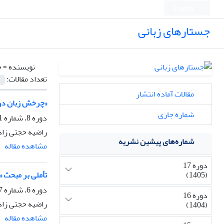
English
جستارهای زبانی
نویسنده =
ح
تعداد مقالات:
مقالات آماده انتشار
«چرخش زبان در 
شماره جاری
دوره 8، شماره 1، بهار 1396، صفحه
راضیه حجتی زاد
شماره‌های پیشین نشریه
مشاهده مقاله
دوره 17
(1405)
تأملی بر مبحث «
دوره 6، شماره 7، زمستان 1394، صفحه
دوره 16
راضیه حجتی زاده
(1404)
مشاهده مقاله