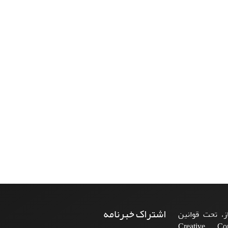
اشتراک خبرنامه
، تحت قوانین
ن‌المللی Creative Commons