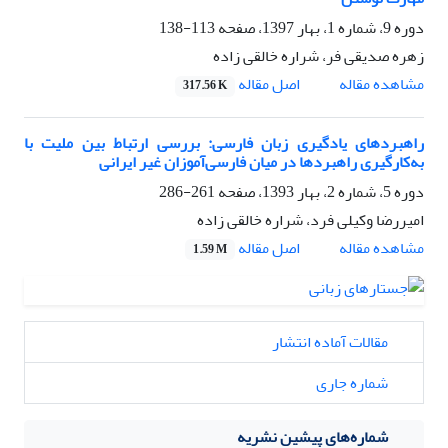
دوره 9، شماره 1، بهار 1397، صفحه
113-138
زهره صدیقی فر، شراره خالقی زاده
اصل مقاله
مشاهده مقاله
317.56 K
راهبردهای یادگیری زبان فارسی: بررسی ارتباط بین ملیت با
به‌کارگیری راهبردها در میان فارسی‌آموزان غیر ایرانی
دوره 5، شماره 2، بهار 1393، صفحه
261-286
امیررضا وکیلی فرد، شراره خالقی زاده
اصل مقاله
مشاهده مقاله
1.59 M
مقالات آماده انتشار
شماره جاری
شماره‌های پیشین نشریه