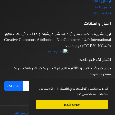
ارسال مقاله
تماس با ما
نقشه سایت
اخبار و اعلانات
این نشریه با دسترسی آزاد منتشر می‌شود و مقالات آن تحت مجوز
Creative Commons Attribution-NonCommercial 4.0 International
(CC BY-NC 4.0) قرار دارند.
اشتراک خبرنامه
برای دریافت اخبار و اطلاعیه های مهم نشریه در خبرنامه نشریه
مشترک شوید.
اشتراک
این وب سایت از کوکی ها برای اطمینان از ارائه بهترین
خدمات استفاده می کند.
متوجه شدم
© سامانه مدیریت نشریات علمی.
طراحی و پیاده سازی از
سیناوب