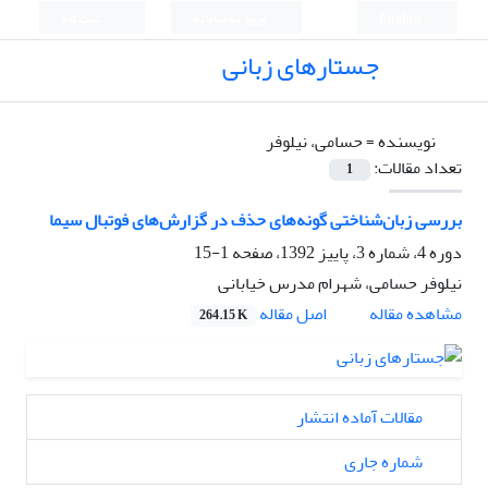
English
ورود به سامانه
ثبت نام
جستارهای زبانی
نویسنده =
حسامی، نیلوفر
تعداد مقالات:
1
بررسی زبان‌شناختی گونه‌های حذف در گزارش‌های فوتبال سیما
دوره 4، شماره 3، پاییز 1392، صفحه
1-15
نیلوفر حسامی، شهرام مدرس خیابانی
اصل مقاله
مشاهده مقاله
264.15 K
مقالات آماده انتشار
شماره جاری