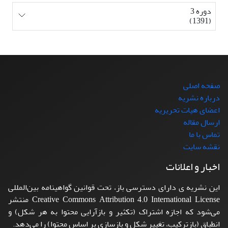
دوره 3
(1391)
صفحه اصلی
درباره نشریه
اعضای هیات تحریریه
ارسال مقاله
تماس با ما
نقشه سایت
اخبار و اعلانات
این نشریه ی دارای دسترسی باز، تحت قوانین گواهینامه بین‌المللی
Creative Commons Attribution 4.0 International License منتشر
می‌شود که اجازه اشتراک (تکثیر و بازآرایی محتوا به هر شکل) و
انطباق (بازترکیب، تغییر شکل و بازسازی بر اساس محتوا) را می‌دهد.