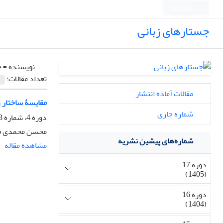
English
جستارهای زبانی
نویسنده =
خ
تعداد مقالات:
مقالات آماده انتشار
مقایسۀ ساختار د
شماره جاری
دوره 4، شماره 3، پاییز 1392، صفحه
محسن محمدی فش
شماره‌های پیشین نشریه
مشاهده مقاله
دوره 17
(1405)
دوره 16
(1404)