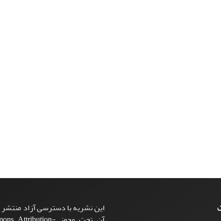
ت
این نشریه با دسترسی آزاد منتشر م
آن تحت مجوز ttribution