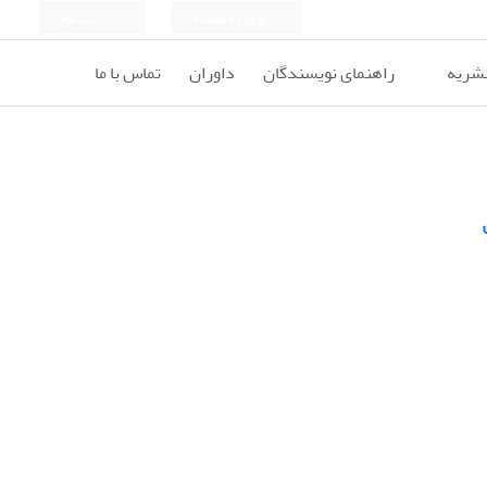
ورود به سامانه
ثبت نام
نشریه
راهنمای نویسندگان
داوران
تماس با ما