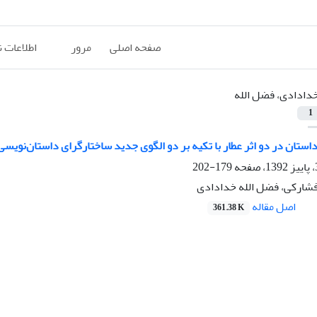
صفحه اصلی
مرور
اطلاعات 
دادادی، فضل الله
1
استان در دو اثر عطار با تکیه بر دو الگوی جدید ساختارگرای داستان‌نویسی
179-202
ارکی، فضل الله خدادادی
اصل مقاله
361.38 K