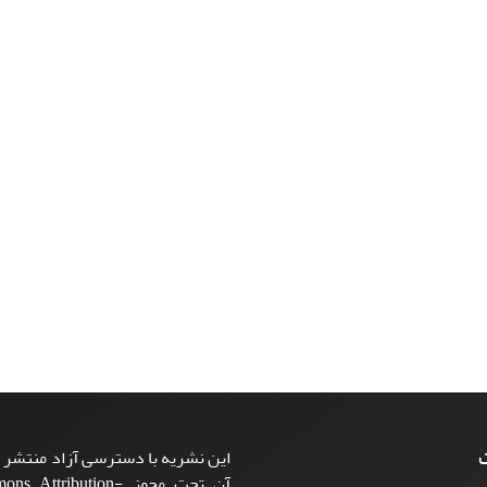
ت
این نشریه با دسترسی آزاد منتشر م
آن تحت مجوز ttribution