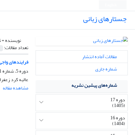
English
جستارهای زبانی
نویسنده =
ث
تعداد مقالات:
مقالات آماده انتشار
فرایندهای واجی 
شماره جاری
دوره 5، شماره 1، بهار 1393، صفحه
عالیه کرد زعفرانل
شماره‌های پیشین نشریه
مشاهده مقاله
دوره 17
(1405)
دوره 16
(1404)