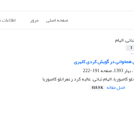
صفحه اصلی
مرور
اطلاعات 
باتی، الهام
1
همخوانی در گویش ‌کردی ‌کلهر‌ی
191-222
و کامبوزیا، الهام ثباتی، عالیه کرد زعفرانلو کامبوزیا
اصل مقاله
818.9 K