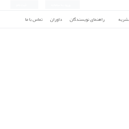
ورود به سامانه
ثبت نام
نشریه
راهنمای نویسندگان
داوران
تماس با ما