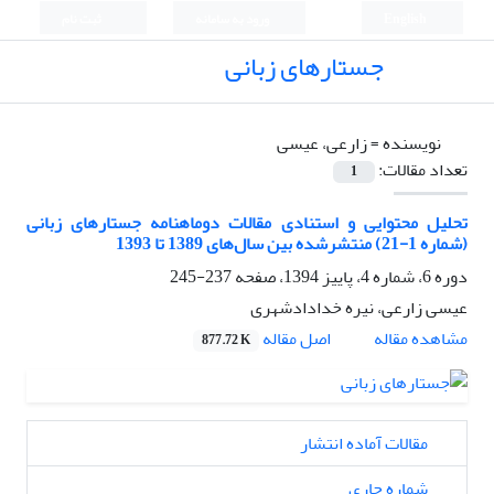
English
ورود به سامانه
ثبت نام
جستارهای زبانی
نویسنده =
زارعی، عیسی
تعداد مقالات:
1
تحلیل محتوایی و استنادی مقالات دوماهنامه جستارهای زبانی
(شماره 1-21) منتشر‌شده بین سال‌های 1389 تا 1393
دوره 6، شماره 4، پاییز 1394، صفحه
237-245
عیسی زارعی، نیره خدادادشهری
اصل مقاله
مشاهده مقاله
877.72 K
مقالات آماده انتشار
شماره جاری