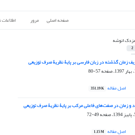
صفحه اصلی
مرور
اطلاعات 
زدک انوشه
2
یف زمان گذشته در زبان فارسی بر پایۀ نظریۀ صرف توزیعی
57-80
اصل مقاله
351.19 K
د و زمان در صفت‌های فاعلی مرکب بر پایۀ نظریۀ صرف توزیعی
49-72
اصل مقاله
1.15 M