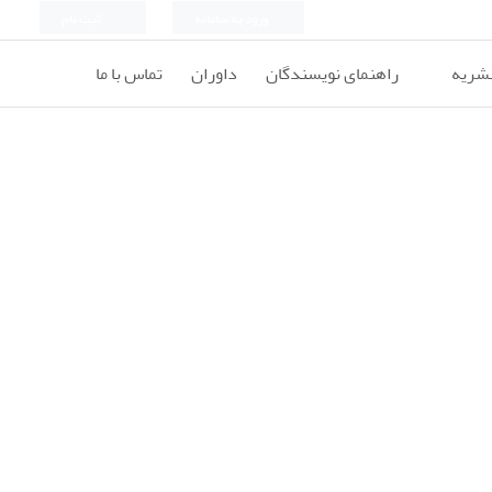
ورود به سامانه
ثبت نام
نشریه
راهنمای نویسندگان
داوران
تماس با ما