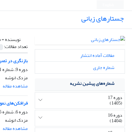
English
جستارهای زبانی
نویسنده =
م
تعداد مقالات:
مقالات آماده انتشار
بازنگری در تصر
شماره جاری
دوره 9، شماره 1، بهار 1397، صفحه
مزدک انوشه
شماره‌های پیشین نشریه
مشاهده مقاله
دوره 17
(1405)
فرافکن‌های نمو
دوره 6، شماره 5، پاییز 1394، صفحه
دوره 16
مزدک انوشه
(1404)
مشاهده مقاله