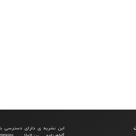
ت
این نشریه ی دارای دسترسی باز
گواهینامه بی