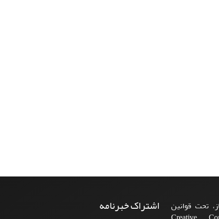
اشتراک خبرنامه
، تحت قوانین
ن‌المللی Creative Commons