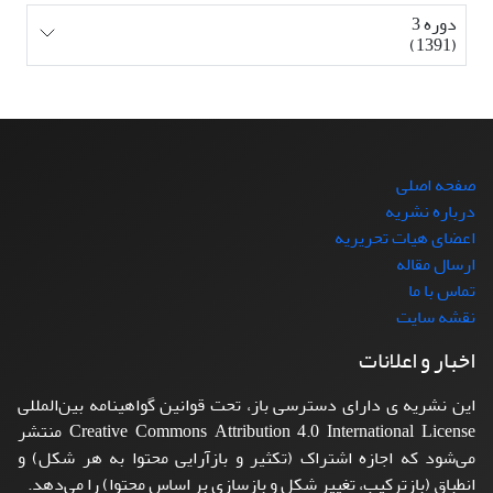
دوره 3
(1391)
صفحه اصلی
درباره نشریه
اعضای هیات تحریریه
ارسال مقاله
تماس با ما
نقشه سایت
اخبار و اعلانات
این نشریه ی دارای دسترسی باز، تحت قوانین گواهینامه بین‌المللی
Creative Commons Attribution 4.0 International License منتشر
می‌شود که اجازه اشتراک (تکثیر و بازآرایی محتوا به هر شکل) و
انطباق (بازترکیب، تغییر شکل و بازسازی بر اساس محتوا) را می‌دهد.