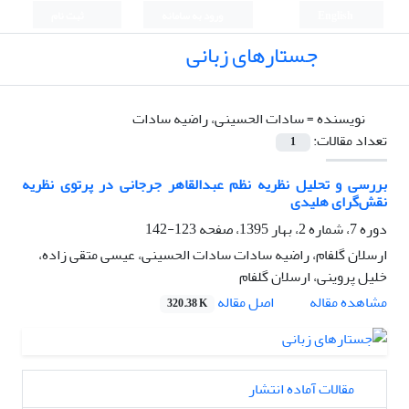
English
ورود به سامانه
ثبت نام
جستارهای زبانی
نویسنده =
سادات الحسینی، راضیه سادات
تعداد مقالات:
1
بررسی و تحلیل نظریه نظم عبدالقاهر جرجانی در پرتوی نظریه
نقش‌گرای هلیدی
دوره 7، شماره 2، بهار 1395، صفحه
123-142
ارسلان گلفام، راضیه سادات سادات الحسینی، عیسی متقی زاده،
خلیل پروینی، ارسلان گلفام
اصل مقاله
مشاهده مقاله
320.38 K
مقالات آماده انتشار