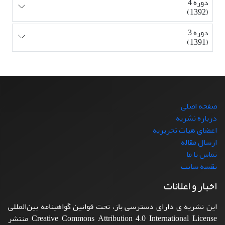
دوره 4
(1392)
دوره 3
(1391)
صفحه اصلی
درباره نشریه
اعضای هیات تحریریه
ارسال مقاله
تماس با ما
نقشه سایت
اخبار و اعلانات
این نشریه ی دارای دسترسی باز، تحت قوانین گواهینامه بین‌المللی
Creative Commons Attribution 4.0 International License منتشر