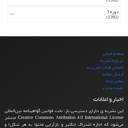
دوره 3
(1391)
صفحه اصلی
درباره نشریه
اعضای هیات تحریریه
ارسال مقاله
تماس با ما
نقشه سایت
اخبار و اعلانات
این نشریه ی دارای دسترسی باز، تحت قوانین گواهینامه بین‌المللی
Creative Commons Attribution 4.0 International License منتشر
می‌شود که اجازه اشتراک (تکثیر و بازآرایی محتوا به هر شکل) و