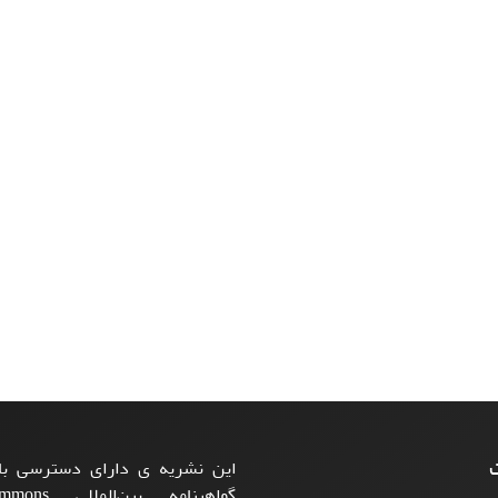
ت
این نشریه ی دارای دسترسی باز
گواهینامه بی