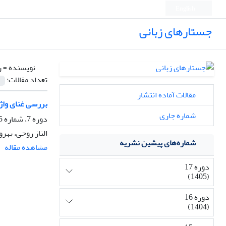
English
جستارهای زبانی
نویسنده =
ر
تعداد مقالات:
مقالات آماده انتشار
بررسی غنای واژگ
شماره جاری
دوره 7، شماره 5، پاییز 1395، صفحه
الناز روحی، به
شماره‌های پیشین نشریه
مشاهده مقاله
دوره 17
(1405)
دوره 16
(1404)