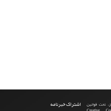
اشتراک خبرنامه
، تحت قوانین
ن‌المللی Creative Commons