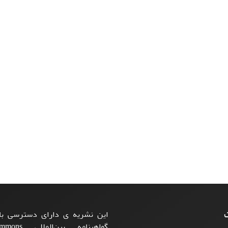
ت
این نشریه ی دارای دسترسی باز
گواهینامه بی