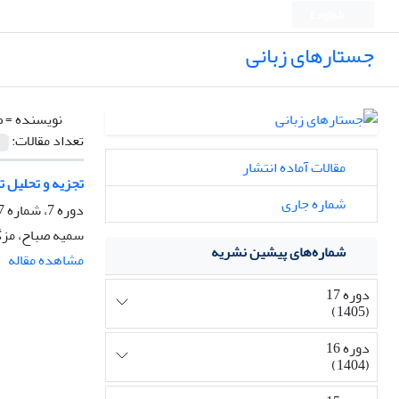
English
جستارهای زبانی
نویسنده =
ص
تعداد مقالات:
مقالات آماده انتشار
تجزیه و تحلیل ﺗﺄ
شماره جاری
دوره 7، شماره 7، زمستان 1395، صفحه
سمیه صباح، مز
شماره‌های پیشین نشریه
مشاهده مقاله
دوره 17
(1405)
دوره 16
(1404)