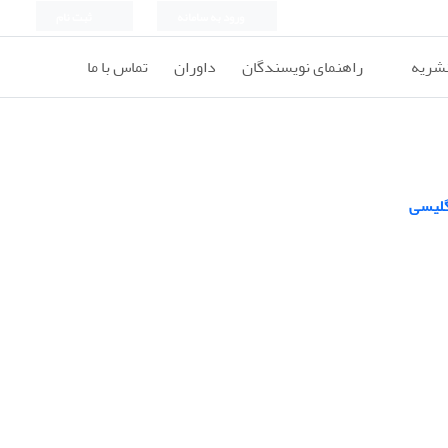
ورود به سامانه
ثبت نام
نشریه
راهنمای نویسندگان
داوران
تماس با ما
نگلیسی