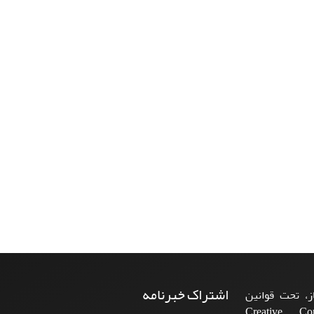
اشتراک خبرنامه
، تحت قوانین
ن‌المللی Creative Commons