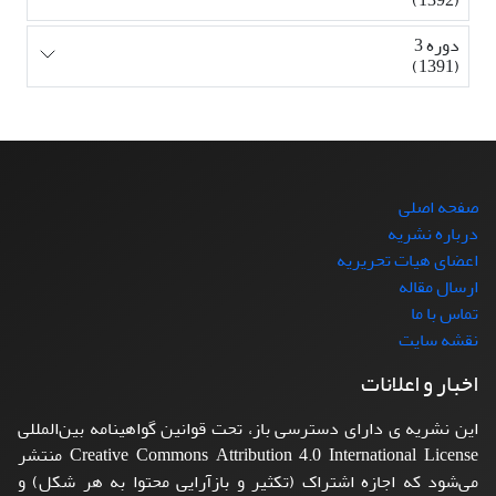
دوره 3
(1391)
صفحه اصلی
درباره نشریه
اعضای هیات تحریریه
ارسال مقاله
تماس با ما
نقشه سایت
اخبار و اعلانات
این نشریه ی دارای دسترسی باز، تحت قوانین گواهینامه بین‌المللی
Creative Commons Attribution 4.0 International License منتشر
می‌شود که اجازه اشتراک (تکثیر و بازآرایی محتوا به هر شکل) و