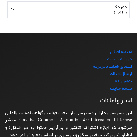
دوره 3
(1391)
صفحه اصلی
درباره نشریه
اعضای هیات تحریریه
ارسال مقاله
تماس با ما
نقشه سایت
اخبار و اعلانات
این نشریه ی دارای دسترسی باز، تحت قوانین گواهینامه بین‌المللی
Creative Commons Attribution 4.0 International License منتشر
می‌شود که اجازه اشتراک (تکثیر و بازآرایی محتوا به هر شکل) و
انطباق (بازترکیب، تغییر شکل و بازسازی بر اساس محتوا) را می‌دهد.