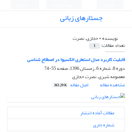
English
ورود به سامانه
ثبت نام
جستارهای زبانی
نویسنده =
حجازی، نصرت
تعداد مقالات:
1
قابلیت کاربرد مدل استعاری الکسیوا در اصطلاح ‏شناسی
دوره 8، شماره 6، زمستان 1396، صفحه
55-74
معصومه شیری، نصرت حجازی
اصل مقاله
مشاهده مقاله
363.29 K
مقالات آماده انتشار
شماره جاری