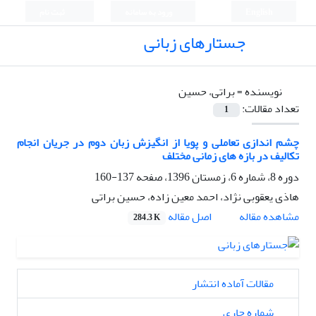
English
ورود به سامانه
ثبت نام
جستارهای زبانی
نویسنده =
براتی، حسین
تعداد مقالات:
1
چشم اندازی تعاملی و پویا از انگیزش زبان دوم در جریان انجام
تکالیف در بازه های زمانی مختلف
دوره 8، شماره 6، زمستان 1396، صفحه
137-160
هاذی یعقوبی نژاد، احمد معین زاده، حسین براتی
اصل مقاله
مشاهده مقاله
284.3 K
مقالات آماده انتشار
شماره جاری