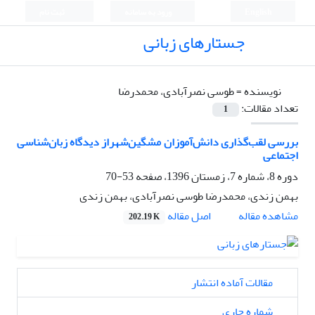
English
ورود به سامانه
ثبت نام
جستارهای زبانی
نویسنده =
طوسی نصرآبادی، محمدرضا
تعداد مقالات:
1
بررسی لقب‌گذاری‌ دانش‌آموزان مشگین‌شهراز دیدگاه زبان‌شناسی
اجتماعی
دوره 8، شماره 7، زمستان 1396، صفحه
53-70
بهمن زندی، محمدرضا طوسی نصرآبادی، بهمن زندی
اصل مقاله
مشاهده مقاله
202.19 K
مقالات آماده انتشار
شماره جاری