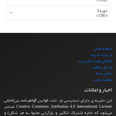
دوره 3
(1391)
صفحه اصلی
درباره نشریه
اعضای هیات تحریریه
ارسال مقاله
تماس با ما
نقشه سایت
اخبار و اعلانات
این نشریه ی دارای دسترسی باز، تحت قوانین گواهینامه بین‌المللی
Creative Commons Attribution 4.0 International License منتشر
می‌شود که اجازه اشتراک (تکثیر و بازآرایی محتوا به هر شکل) و