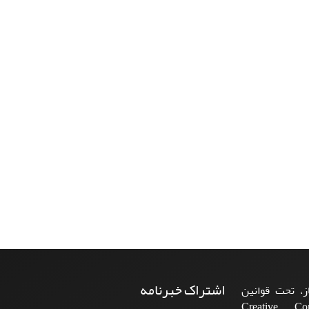
اشتراک خبرنامه
، تحت قوانین
ن‌المللی Creative Commons