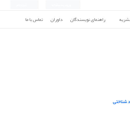
ورود به سامانه
ثبت نام
نشریه
راهنمای نویسندگان
داوران
تماس با ما