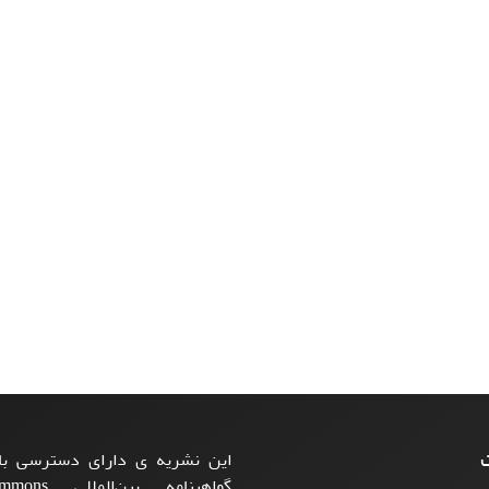
ت
این نشریه ی دارای دسترسی باز
گواهینامه بی