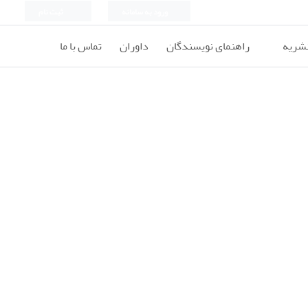
ورود به سامانه
ثبت نام
نشریه
راهنمای نویسندگان
داوران
تماس با ما