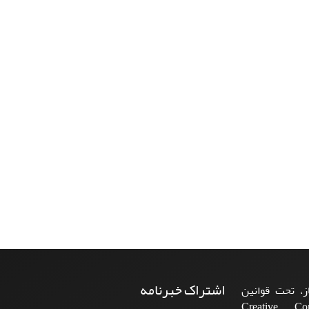
اشتراک خبرنامه
، تحت قوانین
ن‌المللی Creative Commons