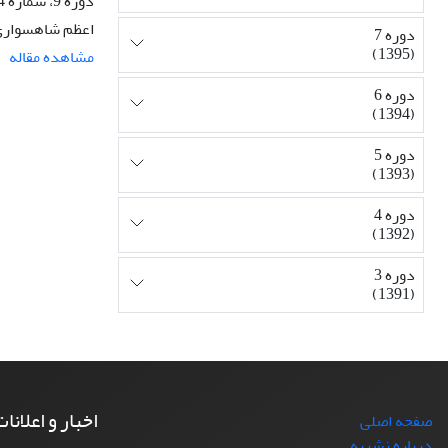
دوره 9، شماره 4، پاییز 1397، صفحه
اعظم شاهسواری
دوره 7
(1395)
مشاهده مقاله
دوره 6
(1394)
دوره 5
(1393)
دوره 4
(1392)
دوره 3
(1391)
اخبار و اعلانا
صفحه اصلی
درباره نشریه