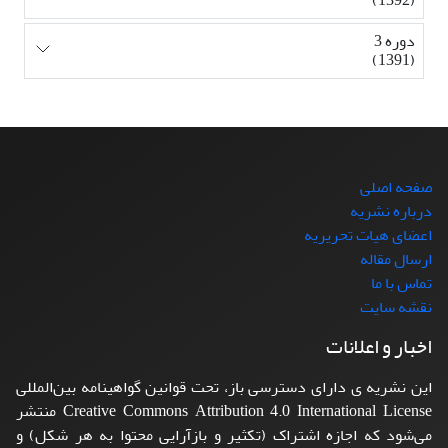
دوره 3
(1391)
صفحه اصلی
درباره نشریه
اعضای هیات تحریریه
ارسال مقاله
تماس با ما
نقشه سایت
اخبار و اعلانات
این نشریه ی دارای دسترسی باز، تحت قوانین گواهینامه بین‌المللی
Creative Commons Attribution 4.0 International License منتشر
می‌شود که اجازه اشتراک (تکثیر و بازآرایی محتوا به هر شکل) و