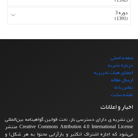
دوره 3
(1391)
صفحه اصلی
درباره نشریه
اعضای هیات تحریریه
ارسال مقاله
تماس با ما
نقشه سایت
اخبار و اعلانات
این نشریه ی دارای دسترسی باز، تحت قوانین گواهینامه بین‌المللی
Creative Commons Attribution 4.0 International License منتشر
می‌شود که اجازه اشتراک (تکثیر و بازآرایی محتوا به هر شکل) و