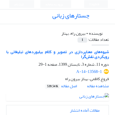
English
ورود به سامانه
ثبت نام
جستارهای زبانی
نویسنده =
بیرون راه، بهناز
تعداد مقالات:
1
شیوه‌های معناپردازی در تصویر و کلام بیلبوردهای تبلیغاتی با
رویکردی نقش‌گرا
دوره 11، شماره 3، تابستان 1399، صفحه
1-29
A-14-13568-1
فروغ کاظمی، بهناز بیرون راه
اصل مقاله
مشاهده مقاله
539.54 K
مقالات آماده انتشار