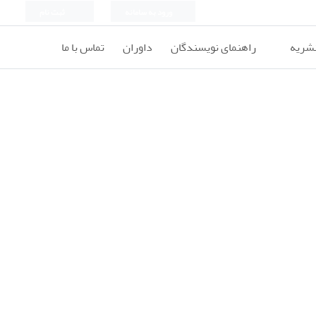
ورود به سامانه
ثبت نام
نشریه
راهنمای نویسندگان
داوران
تماس با ما