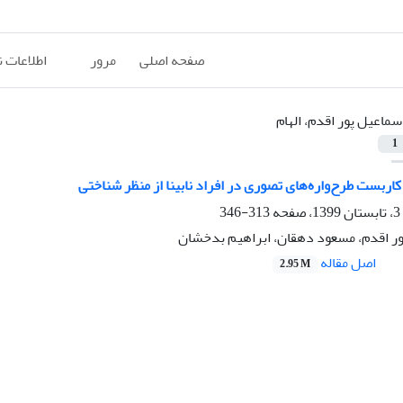
صفحه اصلی
مرور
اطلاعات 
سماعیل پور اقدم، الهام
1
اربست طرح‌واره‌های تصوری در افراد نابینا از منظر شناختی
313-346
پور اقدم، مسعود دهقان، ابراهیم بدخشان
اصل مقاله
2.95 M