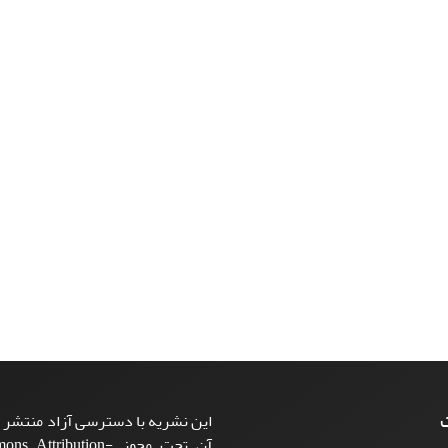
ت
این نشریه با دسترسی آزاد منتشر م
آن تحت مجوز ttribution