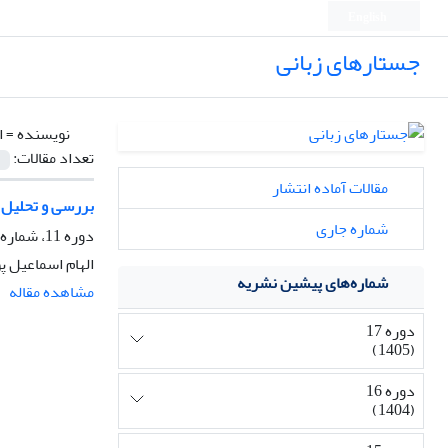
English
جستارهای زبانی
نویسنده =
ا
تعداد مقالات:
مقالات آماده انتشار
بررسی و تحلیل ک
شماره جاری
دوره 11، شماره 3، تابستان 1399، صفحه
الهام اسماعیل 
شماره‌های پیشین نشریه
مشاهده مقاله
دوره 17
(1405)
دوره 16
(1404)