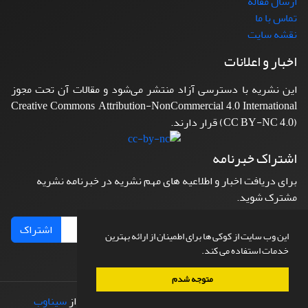
ارسال مقاله
تماس با ما
نقشه سایت
اخبار و اعلانات
این نشریه با دسترسی آزاد منتشر می‌شود و مقالات آن تحت مجوز
Creative Commons Attribution-NonCommercial 4.0 International
(CC BY-NC 4.0) قرار دارند.
اشتراک خبرنامه
برای دریافت اخبار و اطلاعیه های مهم نشریه در خبرنامه نشریه
مشترک شوید.
اشتراک
این وب سایت از کوکی ها برای اطمینان از ارائه بهترین
خدمات استفاده می کند.
متوجه شدم
© سامانه مدیریت نشریات علمی.
طراحی و پیاده سازی از
سیناوب