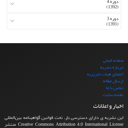
دوره 4
(1392)
دوره 3
(1391)
صفحه اصلی
درباره نشریه
اعضای هیات تحریریه
ارسال مقاله
تماس با ما
نقشه سایت
اخبار و اعلانات
این نشریه ی دارای دسترسی باز، تحت قوانین گواهینامه بین‌المللی
Creative Commons Attribution 4.0 International License منتشر