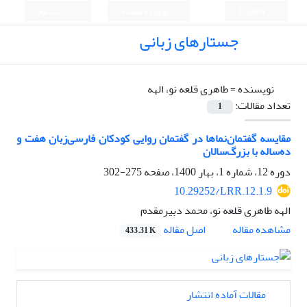
English
ورود به سامانه
ثبت نام
جستارهای زبانی
نویسنده =
طاهری قلعه نو، الهه
تعداد مقالات:
1
مقایسه گفتمان‌نماها در گفتمان روایی کودکان فارسی‌زبان هفت و
ده‌ساله با بزرگ‌سالان
دوره 12، شماره 1، بهار 1400، صفحه
275-302
10.29252/LRR.12.1.9
الهه طاهری قلعه نو، محمد دبیرمقدم
اصل مقاله
مشاهده مقاله
433.31 K
مقالات آماده انتشار