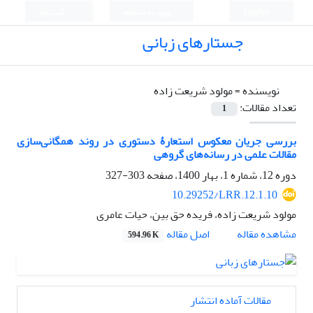
English
ورود به سامانه
ثبت نام
جستارهای زبانی
نویسنده =
مولود شریعت زاده
تعداد مقالات:
1
بررسی جریان معکوس استعارۀ دستوری در روند همگانی‌سازی
مقالات علمی در رسانه‌های گروهی
دوره 12، شماره 1، بهار 1400، صفحه
303-327
10.29252/LRR.12.1.10
مولود شریعت زاده، فریده حق بین، حیات عامری
اصل مقاله
مشاهده مقاله
594.96 K
مقالات آماده انتشار