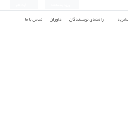
ورود به سامانه
ثبت نام
نشریه
راهنمای نویسندگان
داوران
تماس با ما