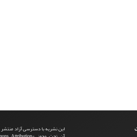
ت
این نشریه با دسترسی آزاد منتشر م
آن تحت مجوز ttribution