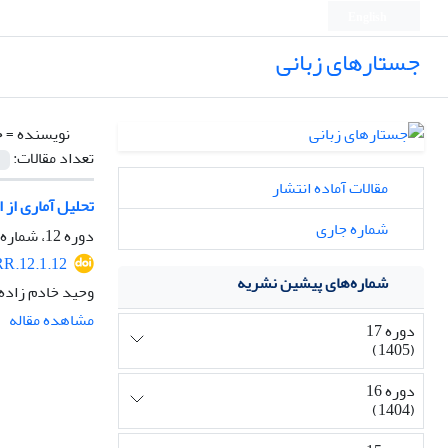
English
جستارهای زبانی
نویسنده =
خ
تعداد مقالات:
مقالات آماده انتشار
تحلیل آماری از 
شماره جاری
دوره 12، شماره 1، بهار 1400، صفحه
R.12.1.12
شماره‌های پیشین نشریه
وحید خادم زاده
مشاهده مقاله
دوره 17
(1405)
دوره 16
(1404)