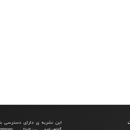
ت
این نشریه ی دارای دسترسی باز
گواهینامه بی