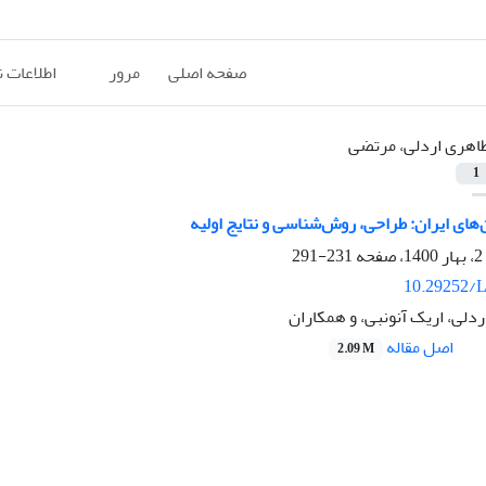
صفحه اصلی
مرور
اطلاعات 
اهری اردلی، مرتضی
1
های ایران: طراحی، روش‌شناسی و نتایج اولیه
231-291
10.29252/L
دلی، اریک آنونبی، و همکاران
اصل مقاله
2.09 M