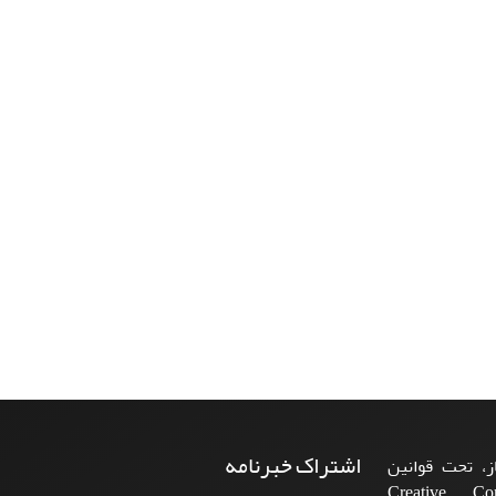
اشتراک خبرنامه
، تحت قوانین
ن‌المللی Creative Commons