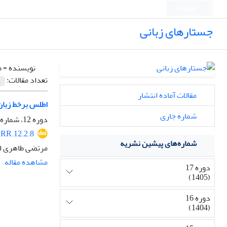
English
جستارهای زبانی
نویسنده =
ط
تعداد مقالات:
مقالات آماده انتشار
اطلس برخط زبان‌
شماره جاری
دوره 12، شماره 2، بهار 1400، صفحه
RR.12.2.8
شماره‌های پیشین نشریه
مرتضی طاهری ار
مشاهده مقاله
دوره 17
(1405)
دوره 16
(1404)