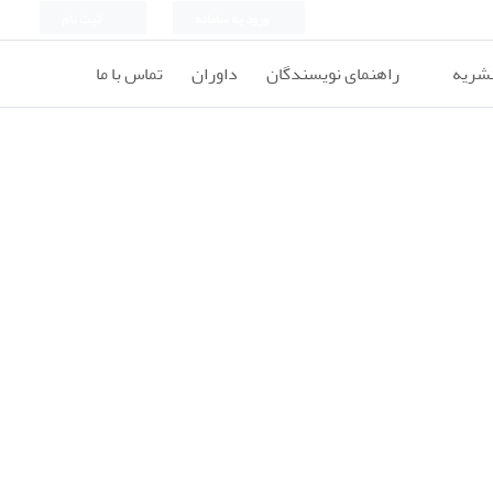
ورود به سامانه
ثبت نام
نشریه
راهنمای نویسندگان
داوران
تماس با ما