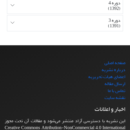
دوره 4
(1392)
دوره 3
(1391)
صفحه اصلی
درباره نشریه
اعضای هیات تحریریه
ارسال مقاله
تماس با ما
نقشه سایت
اخبار و اعلانات
این نشریه با دسترسی آزاد منتشر می‌شود و مقالات آن تحت مجوز
Creative Commons Attribution-NonCommercial 4.0 International