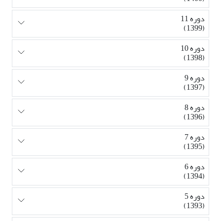
دوره 11
(1399)
دوره 10
(1398)
دوره 9
(1397)
دوره 8
(1396)
دوره 7
(1395)
دوره 6
(1394)
دوره 5
(1393)