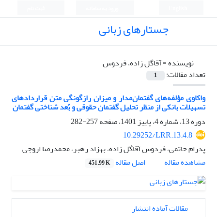
English
ورود به سامانه
ثبت نام
جستارهای زبانی
نویسنده =
آقاگل زاده، فردوس
تعداد مقالات:
1
واکاوی مؤلفه‌های گفتمان‌مدار و میزان رازگونگی متن قراردادهای
تسهیلات بانکی از منظر تحلیل گفتمان حقوقی و بُعد شناختی گفتمان
دوره 13، شماره 4، پاییز 1401، صفحه
257-282
10.29252/LRR.13.4.8
پدرام حاتمی، فردوس آقاگل زاده، بهزاد رهبر، محمدرضا اروجی
اصل مقاله
مشاهده مقاله
451.99 K
مقالات آماده انتشار