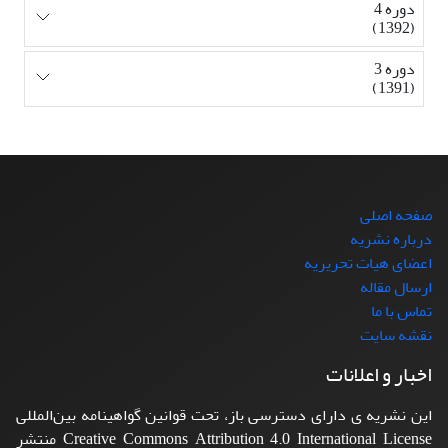
دوره 4
(1392)
دوره 3
(1391)
صفحه اصلی
درباره نشریه
اعضای هیات تحریریه
ارسال مقاله
تماس با ما
نقشه سایت
اخبار و اعلانات
این نشریه ی دارای دسترسی باز، تحت قوانین گواهینامه بین‌المللی
Creative Commons Attribution 4.0 International License منتشر