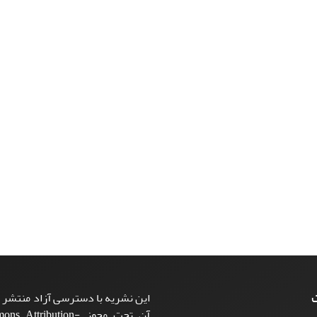
ت
این نشریه با دسترسی آزاد منتشر م
آن تحت مجوز ttribution