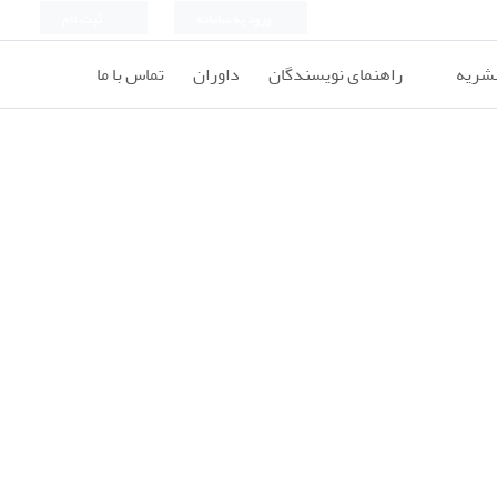
ورود به سامانه
ثبت نام
نشریه
راهنمای نویسندگان
داوران
تماس با ما