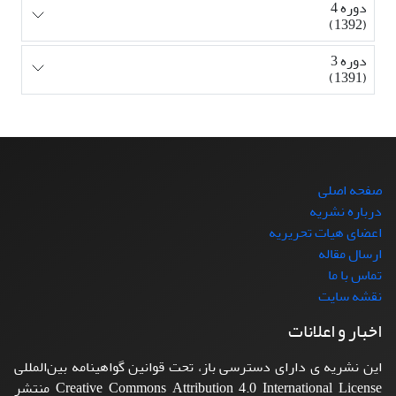
دوره 4
(1392)
دوره 3
(1391)
صفحه اصلی
درباره نشریه
اعضای هیات تحریریه
ارسال مقاله
تماس با ما
نقشه سایت
اخبار و اعلانات
این نشریه ی دارای دسترسی باز، تحت قوانین گواهینامه بین‌المللی
Creative Commons Attribution 4.0 International License منتشر