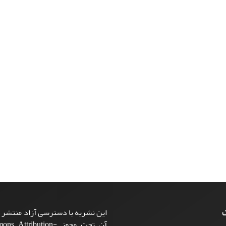
ت
این نشریه با دسترسی آزاد منتشر م
آن تحت مجوز ttribution