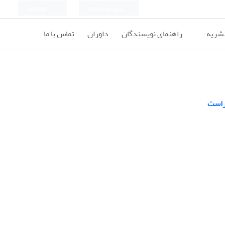
ورود به سامانه
ثبت نام
نشریه
راهنمای نویسندگان
داوران
تماس با ما
 راست