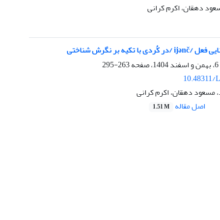
عود دهقان، اکرم کرانی
دی با تکیه بر نگرش شناختی
263-295
10.48311/L
، مسعود دهقان، اکرم کرانی
اصل مقاله
1.51 M