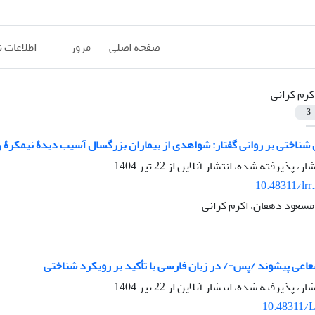
صفحه اصلی
مرور
اطلاعات 
کرم کرانی
3
 شناختی بر روانی گفتار: شواهدی از بیماران بزرگسال آسیب دیدۀ نیمکرۀ
شار، پذیرفته شده، انتشار آنلاین از
22 تیر 1404
10.48311/lrr
مسعود دهقان، اکرم کرانی
عی پیشوند /پس-/ در زبان فارسی با تأکید بر رویکرد شناختی
شار، پذیرفته شده، انتشار آنلاین از
22 تیر 1404
10.48311/