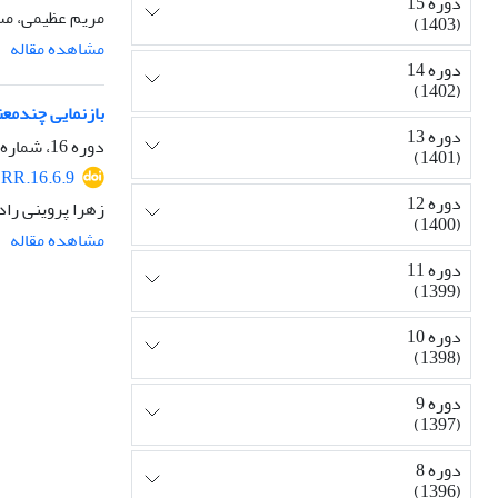
دوره 15
مریم عظیمی، مس
(1403)
مشاهده مقاله
دوره 14
(1402)
بازنمایی چند‏معنایی فعل /‏ijənč‏ /در کُر
دوره 13
دوره 16، شماره 6، بهمن و اسفند 1404، صفحه
(1401)
RR.16.6.9
دوره 12
زهرا پروینی راد
(1400)
مشاهده مقاله
دوره 11
(1399)
دوره 10
(1398)
دوره 9
(1397)
دوره 8
(1396)