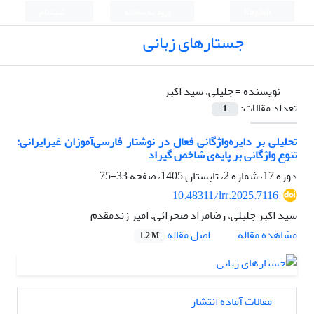
English
ورود به سامانه
ثبت نام
جستارهای زبانی
نویسنده =
جلیلی، سید اکبر
تعداد مقالات:
1
تحلیلی بر دایره‌واژگانی فعال در نوشتار فارسی‌آموزان غیرایرانی:
تنوع واژگانی بر پایه‌ی شاخص گیراد
دوره 17، شماره 2، تابستان 1405، صفحه
33-75
10.48311/lrr.2025.7116
سید اکبر جلیلی، رضامراد صحرائی، امیر زندمقدم
اصل مقاله
مشاهده مقاله
1.2 M
مقالات آماده انتشار