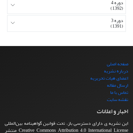
دوره 4
(1392)
دوره 3
(1391)
صفحه اصلی
درباره نشریه
اعضای هیات تحریریه
ارسال مقاله
تماس با ما
نقشه سایت
اخبار و اعلانات
این نشریه ی دارای دسترسی باز، تحت قوانین گواهینامه بین‌المللی
Creative Commons Attribution 4.0 International License منتشر