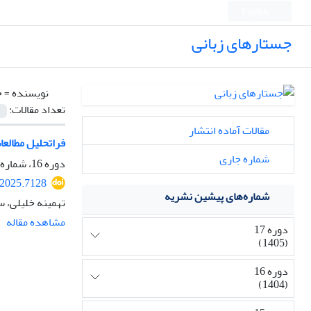
English
جستارهای زبانی
نویسنده =
خ
تعداد مقالات:
مقالات آماده انتشار
فراتحلیل مطالعا
شماره جاری
دوره 16، شماره 2، بهار 1404، صفحه
.2025.7128
شماره‌های پیشین نشریه
تهمینه خلیلی، 
مشاهده مقاله
دوره 17
(1405)
دوره 16
(1404)