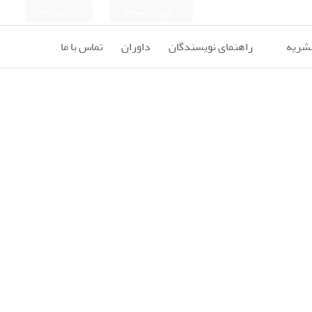
ورود به سامانه
ثبت نام
نشریه
راهنمای نویسندگان
داوران
تماس با ما