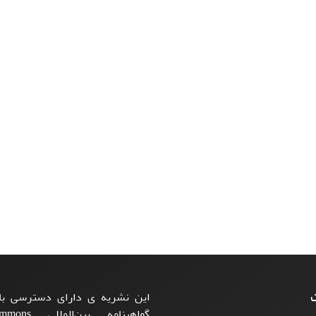
ت
این نشریه ی دارای دسترسی باز
گواهینامه بی