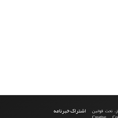
اشتراک خبرنامه
، تحت قوانین
ن‌المللی Creative Commons