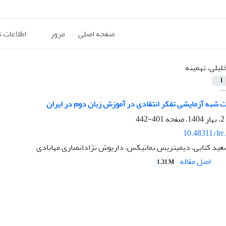
صفحه اصلی
مرور
اطلاعات 
لیلی، تهمینه
1
ت شبه آزمایشی تفکر انتقادی در آموزش زبان دوم در ایران
401-442
10.48311/lrr
سعید کتابی، دیمیتریس نماتیکس، داریوش نژادانصاری مهابادی
اصل مقاله
1.31 M