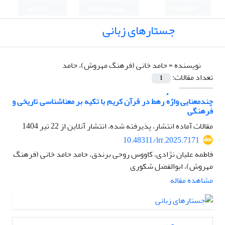
English
ورود به سامانه
ثبت نام
جستارهای زبانی
نویسنده =
حامد خانی (فرهنگ مهروش)، حامد
تعداد مقالات:
1
چندمعنایی واژهٔ رهط در قرآن کریم با تکیه بر معناشناسی تاریخی و
فرهنگی
مقالات آماده انتشار، پذیرفته شده، انتشار آنلاین از
22 تیر 1404
10.48311/lrr.2025.7171
فاطمه علیان نژادی، کاووس روحی برندق، حامد حامد خانی (فرهنگ
مهروش)، ابوالفضل شکوری
مشاهده مقاله