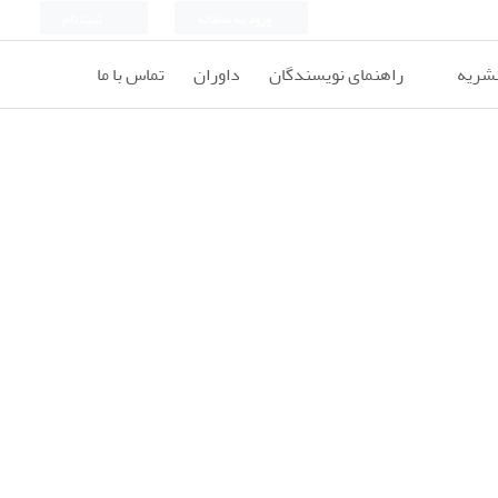
ورود به سامانه
ثبت نام
نشریه
راهنمای نویسندگان
داوران
تماس با ما