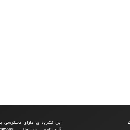
ت
این نشریه ی دارای دسترسی باز
گواهینامه بی