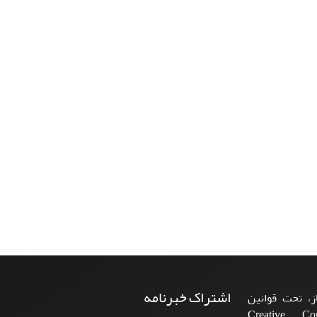
اشتراک خبرنامه
، تحت قوانین
ن‌المللی Creative Commons