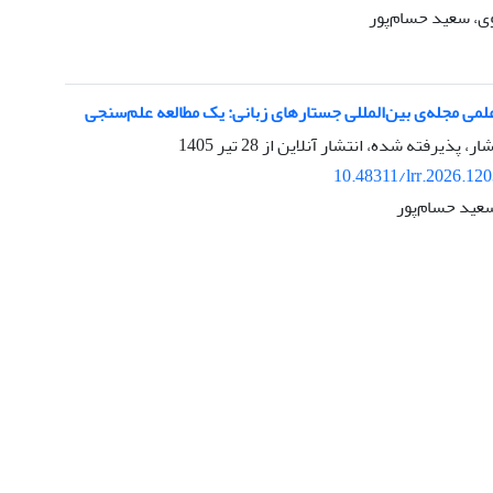
، سعید حسام‌پور
می مجله‌ی بین‌المللی جستارهای زبانی: یک مطالعه علم‌سنجی
شار، پذیرفته شده، انتشار آنلاین از
28 تیر 1405
10.48311/lrr.2026.12
عید حسام‌پور